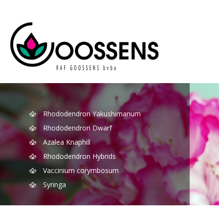
Rhododendron Yakushimanum
Rhododendron Dwarf
Azalea Knaphill
Rhododendron Hybrids
Vaccinium corymbosum
Syringa