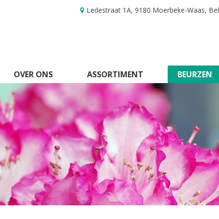
Ledestraat 1A, 9180 Moerbeke-Waas, Be
OVER ONS
ASSORTIMENT
BEURZEN